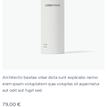
Architecto beatae vitae dicta sunt explicabo nemo
enim ipsam voluptatem quia voluptas sit aspernatur
aut odit aut fugit sed.
79,00
€