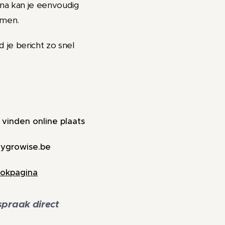
na kan je eenvoudig
emen.
 je bericht zo snel
 vinden online plaats
ygrowise.be
okpagina
praak direct