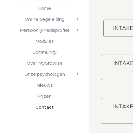
Home
Online begeleiding
INTAKE
Persoonlijkheidsprofiel
Modules
Community
INTAK
Over MyGrowise
Onze psychologen
Nieuws
Prijzen
INTAK
Contact