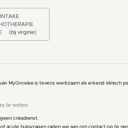
INTAKE
HOTHERAPIE
 (bij virginie)
 van MyGrowise is tevens werkzaam als erkend klinisch 
om te weten
geen crisisdienst.
 of acute hulpvragen raden we aan om contact op te nem