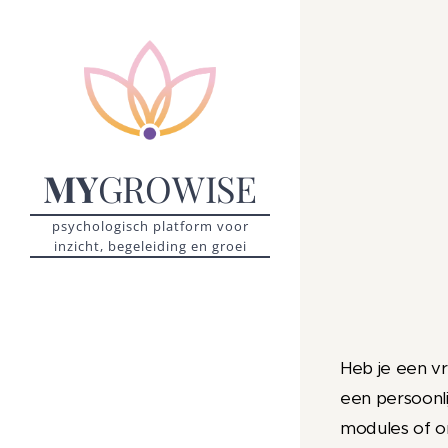
MY
GROWISE
psychologisch platform voor
inzicht, begeleiding en groei
Heb je een v
een persoonli
modules of o