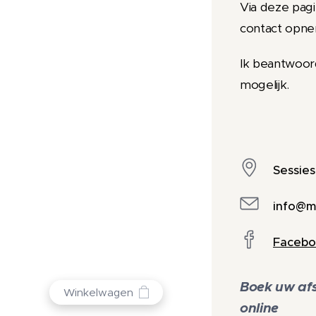
Via deze pagi
contact opn
Ik beantwoord
mogelijk.
Sessies
info@m
Facebo
Boek uw afs
Winkelwagen
online