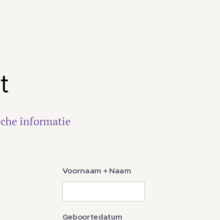
t
sche informatie
Voornaam + Naam
Geboortedatum