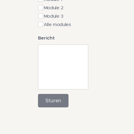
Module 2
Module 3
Alle modules
Bericht
Sturen