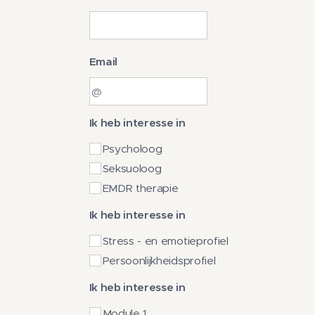
Email
Ik heb interesse in
Psycholoog
Seksuoloog
EMDR therapie
Ik heb interesse in
Stress - en emotieprofiel
Persoonlijkheidsprofiel
Ik heb interesse in
Module 1